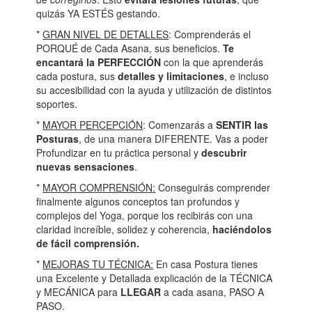
quizás YA ESTÉS gestando.
*
GRAN NIVEL DE DETALLES
: Comprenderás el
PORQUÉ de Cada Asana, sus beneficios.
Te
encantará la PERFECCIÓN
con la que aprenderás
cada postura, sus
detalles y limitaciones
, e incluso
su accesibilidad con la ayuda y utilización de distintos
soportes.
*
MAYOR PERCEPCIÓN
: Comenzarás a
SENTIR las
Posturas
, de una manera DIFERENTE. Vas a poder
Profundizar en tu práctica personal y
descubrir
nuevas sensaciones
.
*
MAYOR COMPRENSIÓN
:
Conseguirás comprender
finalmente algunos conceptos tan profundos y
complejos del Yoga, porque los recibirás con una
claridad increíble, solidez y coherencia,
haciéndolos
de fácil comprensión.
*
MEJORAS TU TÉCNICA
:
En casa Postura tienes
una Excelente y Detallada explicación de la TÉCNICA
y MECÁNICA para
LLEGAR
a cada asana, PASO A
PASO.