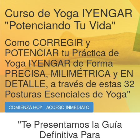
Curso de Yoga IYENGAR
"Potenciando Tu Vida"
Como CORREGIR y
POTENCIAR tu Práctica de
Yoga IYENGAR de Forma
PRECISA, MILIMÉTRICA y EN
DETALLE, a través de estas 32
Posturas Esenciales de Yoga"
COMIENZA HOY - ACCESO INMEDIATO
"Te Presentamos la Guía
Definitiva Para