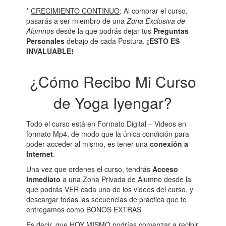
*
CRECIMIENTO CONTINUO
: Al comprar el curso,
pasarás a ser miembro de una
Zona Exclusiva de
Alumnos
desde la que podrás dejar tus
Preguntas
Personales
debajo de cada Postura.
¡ESTO ES
INVALUABLE!
¿Cómo Recibo Mi Curso
de Yoga Iyengar?
Todo el curso está en Formato Digital – Videos en
formato Mp4, de modo que la única condición para
poder acceder al mismo, es tener una
conexión a
Internet
.
Una vez que ordenes el curso, tendrás
Acceso
Inmediato
a una Zona Privada de Alumno desde la
que podrás VER cada uno de los videos del curso, y
descargar todas las secuencias de práctica que te
entregamos como BONOS EXTRAS
Es decir, que HOY MISMO podrías comenzar a recibir