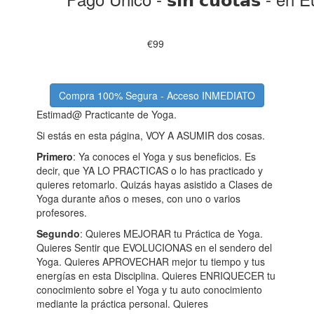
€99
Compra 100% Segura - Acceso INMEDIATO
Estimad@ Practicante de Yoga.
Si estás en esta página, VOY A ASUMIR dos cosas.
Primero
: Ya conoces el Yoga y sus beneficios. Es
decir, que YA LO PRACTICAS o lo has practicado y
quieres retomarlo. Quizás hayas asistido a Clases de
Yoga durante años o meses, con uno o varios
profesores.
Segundo
: Quieres MEJORAR tu Práctica de Yoga.
Quieres Sentir que EVOLUCIONAS en el sendero del
Yoga. Quieres APROVECHAR mejor tu tiempo y tus
energías en esta Disciplina. Quieres ENRIQUECER tu
conocimiento sobre el Yoga y tu auto conocimiento
mediante la práctica personal. Quieres