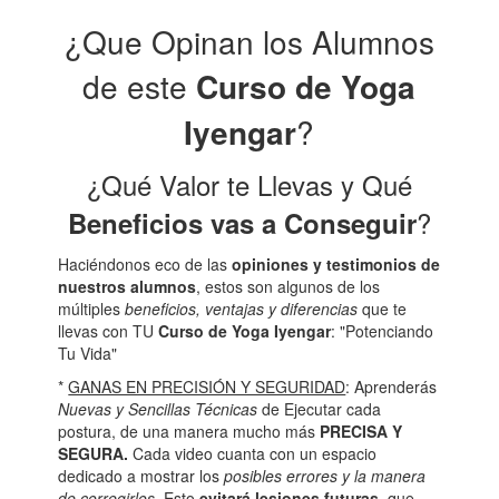
¿Que Opinan los Alumnos
de este
Curso de Yoga
Iyengar
?
¿Qué Valor te Llevas y Qué
?
Beneficios vas a Conseguir
Haciéndonos eco de las
opiniones y testimonios de
nuestros alumnos
, estos son algunos de los
múltiples
beneficios, ventajas y diferencias
que te
llevas con TU
Curso de Yoga Iyengar
: "Potenciando
Tu Vida"
*
GANAS EN PRECISIÓN Y SEGURIDAD
: Aprenderás
Nuevas y Sencillas Técnicas
de Ejecutar cada
postura, de una manera mucho más
PRECISA Y
SEGURA.
Cada video cuanta con un espacio
dedicado a mostrar los
posibles errores y la manera
de corregirlos
. Esto
evitará lesiones futuras
, que