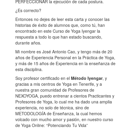
PERFECCIONAR la ejecución de cada postura.
¿Es correcto?
Entonces no dejes de leer esta carta y conocer las
historias de éxito de alumnos que, como tú, han
encontrado en este Curso de Yoga Iyengar la
respuesta a todo lo que han estado buscando,
durante años.
Mi nombre es José Antonio Cao, y tengo más de 20
años de Experiencia Personal en la Práctica de Yoga,
y más de 15 años de Experiencia en la enseñanza de
esta disciplina.
Soy profesor certificado en el
Método Iyengar
, y
gracias a mis centros de Yoga en Tenerife, y a
nuestra gran comunidad de Profesores de
NEXOYOGA, puedo entrenar a cientos Practicantes y
Profesores de Yoga, lo cual me ha dado una amplia
experiencia, no solo de técnica, sino de
METODOLOGÍA de Enseñanza, la cual hemos
volcado con mucho amor y pasión, en nuestro curso
de Yoga Online: “Potenciando Tu Vida”