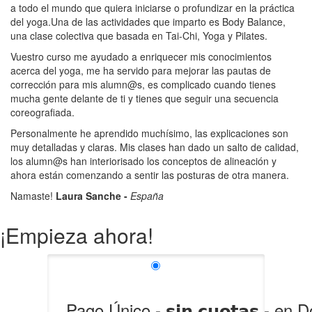
a todo el mundo que quiera iniciarse o profundizar en la práctica
del yoga.Una de las actividades que imparto es Body Balance,
una clase colectiva que basada en Tai-Chi, Yoga y Pilates.
Vuestro curso me ayudado a enriquecer mis conocimientos
acerca del yoga, me ha servido para mejorar las pautas de
corrección para mis alumn@s, es complicado cuando tienes
mucha gente delante de ti y tienes que seguir una secuencia
coreografiada.
Personalmente he aprendido muchísimo, las explicaciones son
muy detalladas y claras. Mis clases han dado un salto de calidad,
los alumn@s han interiorisado los conceptos de alineación y
ahora están comenzando a sentir las posturas de otra manera.
Namaste!
Laura Sanche -
España
¡Empieza ahora!
Pago Único - 𝘀𝗶𝗻 𝗰𝘂𝗼𝘁𝗮𝘀 - en