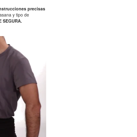
nstrucciones precisas
sana y tipo de
 SEGURA.