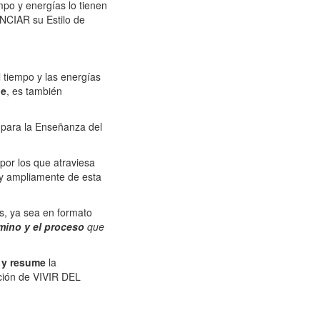
po y energías lo tienen
NCIAR su Estilo de
 tiempo y las energías
je
, es también
para la Enseñanza del
por los que atraviesa
a y ampliamente de esta
s, ya sea en formato
mino y el proceso
que
a y resume
la
nción de VIVIR DEL