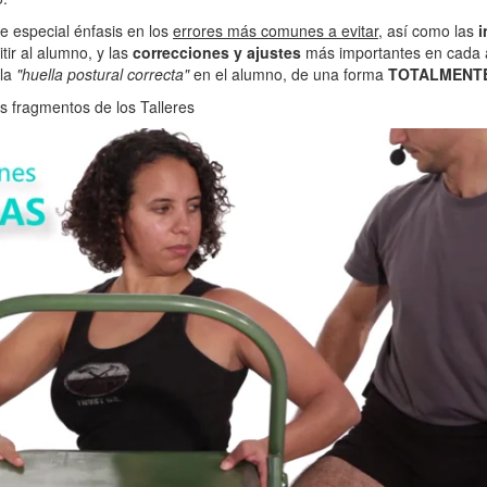
ce especial énfasis en los
errores más comunes a evitar
, así como las
i
tir al alumno, y las
correcciones y ajustes
más importantes en cada a
 la
"huella postural correcta"
en el alumno, de una forma
TOTALMENTE
s fragmentos de los Talleres