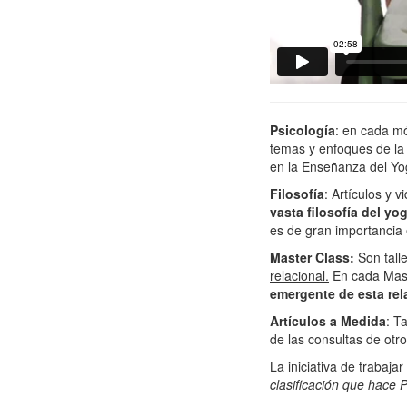
Psicología
: en cada m
temas y enfoques de la
en la Enseñanza del Yo
Filosofía
: Artículos y 
vasta filosofía del yog
es de gran importancia
Master Class:
Son tall
relacional.
En cada Mast
emergente de esta rel
Artículos a Medida
: T
de las consultas de ot
La iniciativa de trabaja
clasificación que hace P