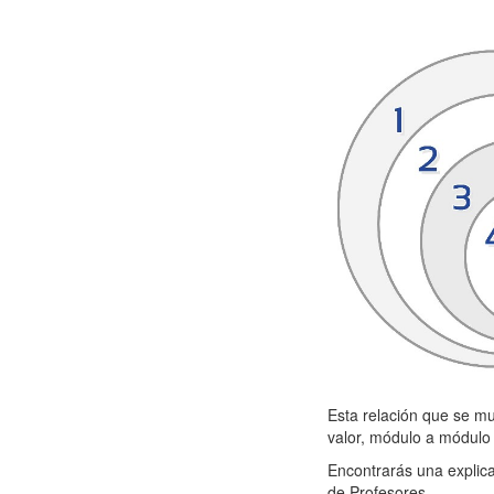
Esta relación que se mu
valor, módulo a módul
Encontrarás una explic
de Profesores