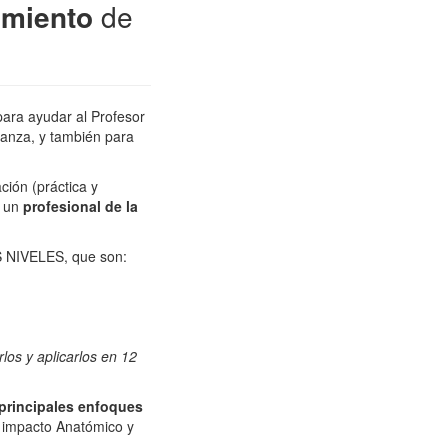
miento
de
ara ayudar al Profesor
ñanza, y también para
ción (práctica y
o un
profesional de la
 NIVELES, que son:
los y aplicarlos en 12
principales enfoques
u impacto Anatómico y