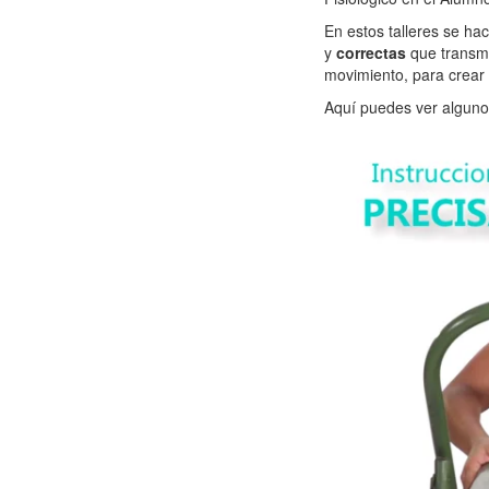
En estos talleres se ha
y
correctas
que transmi
movimiento, para crear
Aquí puedes ver alguno