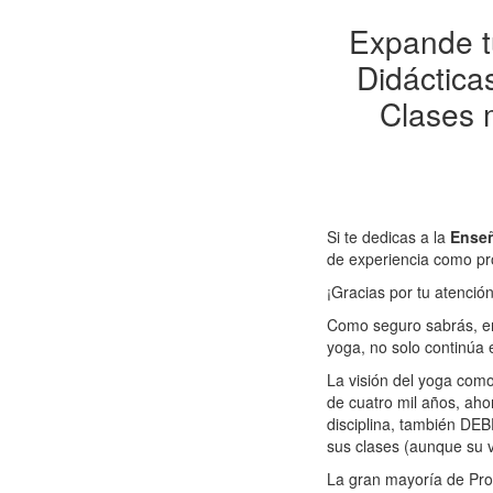
Expande t
Didáctica
Clases 
Si te dedicas a la
Enseñ
de experiencia como pr
¡Gracias por tu atención
Como seguro sabrás, en 
yoga, no solo continúa 
La visión del yoga com
de cuatro mil años, ah
disciplina, también D
sus clases (aunque su v
La gran mayoría de P