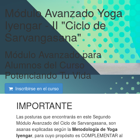
Módulo Avanzado Yoga
Iyengar - II "Ciclo de
Sarvangasana"
Módulo Avanzado para
Alumnos del Curso
Potenciando Tu Vida
Inscribirse en el curso
IMPORTANTE
Las posturas que encontrarás en este Segundo
Módulo Avanzado del Ciclo de Sarvangasana, son
asanas explicadas según la
Metodología de Yoga
Iyengar
, para cuyo propósito es COMPLEMENTAR al