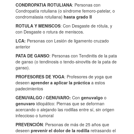
CONDROPATIA ROTULIANA
: Personas con
Condropatía rotuliana (o síndrome femoro-patelar, o
condromalasia rotuliana)
hasta grado II
ROTULA Y MENISCOS
: Con Desgaste de rótula, y
con Desgaste o rotura de meniscos.
LCA
:
Personas con Lesión de ligamento cruzado
anterior
PATA DE GANSO
: Personas con Tendinitis de la pata
de ganso (o tendinosis o tendo-sinovitis de la pata de
ganso).
PROFESORES DE YOGA
: Profesores de yoga que
deseen
aprender
a aplicar la práctica
a estos
padecimientos
GENUVALGO / GENUVARO
:
Con
genuvalgo
o
genuvaro
idiopático: Piernas que se deforman
acercando o alejando las rodillas entre sí, sin origen
infeccioso o tumoral
PREVENCIÓN
: Personas de más de 25 años que
deseen
prevenir el dolor de la rodilla
retrasando el