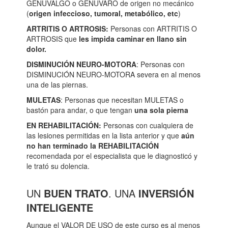
GENUVALGO o GENUVARO de origen no mecánico
(
origen infeccioso, tumoral, metabólico, etc
)
ARTRITIS O ARTROSIS
:
Personas con ARTRITIS O
ARTROSIS que
les impida caminar en llano sin
dolor.
DISMINUCIÓN NEURO-MOTORA
: Personas con
DISMINUCIÓN NEURO-MOTORA severa en al menos
una de las piernas.
MULETAS
: Personas que necesitan MULETAS o
bastón para andar, o que tengan
una sola pierna
EN REHABILITACIÓN:
Personas con cualquiera de
las lesiones permitidas en la lista anterior y que
aún
no han terminado la REHABILITACIÓN
recomendada por el especialista que le diagnosticó y
le trató su dolencia.
UN
BUEN TRATO
. UNA
INVERSIÓN
INTELIGENTE
Aunque el VALOR DE USO de este curso es al menos