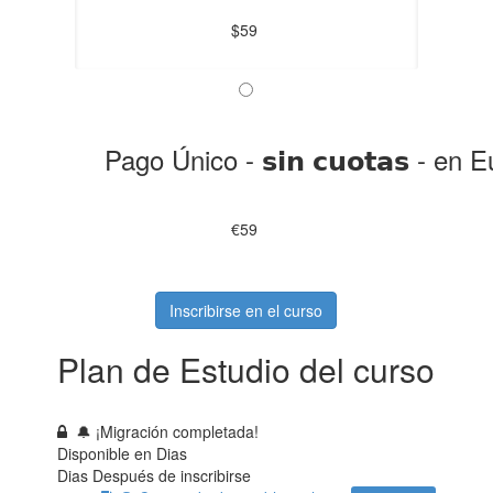
$59
Pago Único - 𝘀𝗶𝗻 𝗰𝘂𝗼𝘁𝗮𝘀 - en
€59
Inscribirse en el curso
Plan de Estudio del curso
🔔 ¡Migración completada!
Disponible en
Dias
Dias Después de inscribirse