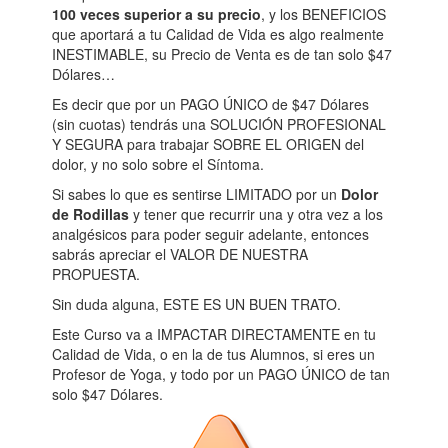
100 veces superior a su precio
, y los BENEFICIOS
que aportará a tu Calidad de Vida es algo realmente
INESTIMABLE, su Precio de Venta es de tan solo $47
Dólares…
Es decir que por un PAGO ÚNICO de $47 Dólares
(sin cuotas) tendrás una SOLUCIÓN PROFESIONAL
Y SEGURA para trabajar SOBRE EL ORIGEN del
dolor, y no solo sobre el Síntoma.
Si sabes lo que es sentirse LIMITADO por un
Dolor
de Rodillas
y tener que recurrir una y otra vez a los
analgésicos para poder seguir adelante, entonces
sabrás apreciar el VALOR DE NUESTRA
PROPUESTA.
Sin duda alguna, ESTE ES UN BUEN TRATO.
Este Curso va a IMPACTAR DIRECTAMENTE en tu
Calidad de Vida, o en la de tus Alumnos, si eres un
Profesor de Yoga, y todo por un PAGO ÚNICO de tan
solo $47 Dólares.