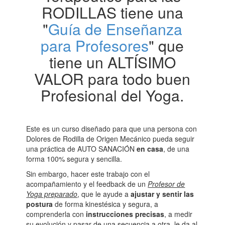
RODILLAS tiene una
"
Guía de Enseñanza
para Profesores
" que
tiene un ALTÍSIMO
VALOR para todo buen
Profesional del Yoga.
Este es un curso diseñado para que una persona con
Dolores de Rodilla de Origen Mecánico pueda seguir
una práctica de AUTO SANACIÓN
en casa
, de una
forma 100% segura y sencilla.
Sin embargo, hacer este trabajo con el
acompañamiento y el feedback de un
Profesor de
Yoga preparado
, que le ayude a
ajustar y sentir las
postura
de forma kinestésica y segura, a
comprenderla con
instrucciones precisas
, a medir
su evolución y pasar de una secuencia a otra, le da al