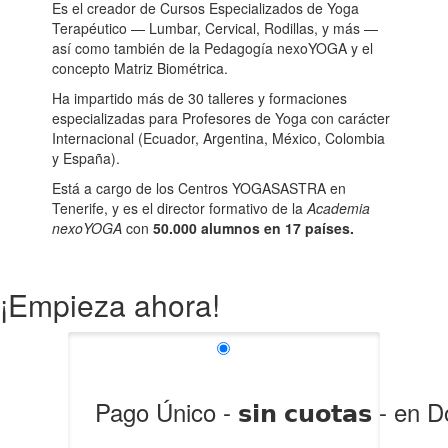
Es el creador de Cursos Especializados de Yoga
Terapéutico
—
Lumbar, Cervical, Rodillas, y más —
así como también de la Pedagogía nexoYOGA y el
concepto Matriz Biométrica.
Ha impartido más de 30 talleres y formaciones
especializadas para Profesores de Yoga con carácter
Internacional
(Ecuador, Argentina, México, Colombia
y España).
Está a cargo de los Centros YOGASASTRA en
Tenerife, y es el director formativo de la
Academia
nexoYOGA
con
50.000 alumnos en 17 países.
¡Empieza ahora!
Pago Único - 𝘀𝗶𝗻 𝗰𝘂𝗼𝘁𝗮𝘀 - en