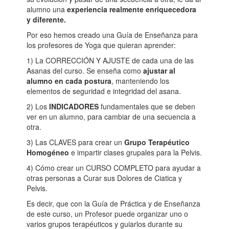
alumno una
experiencia realmente enriquecedora
y diferente.
Por eso hemos creado una Guía de Enseñanza para
los profesores de Yoga que quieran aprender:
1) La CORRECCIÓN Y AJUSTE de cada una de las
Asanas del curso. Se enseña como
ajustar al
alumno en cada postura
, manteniendo los
elementos de seguridad e integridad del asana.
2) Los
INDICADORES
fundamentales que se deben
ver en un alumno, para cambiar de una secuencia a
otra.
3) Las CLAVES para crear un
Grupo Terapéutico
Homogéneo
e impartir clases grupales para la Pelvis.
4) Cómo crear un CURSO COMPLETO para ayudar a
otras personas a Curar sus Dolores de Ciatica y
Pelvis.
Es decir, que con la Guía de Práctica y de Enseñanza
de este curso, un Profesor puede organizar uno o
varios grupos terapéuticos y guiarlos durante su