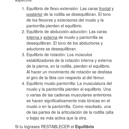
Equilibrio de flexo-extensión: Las caras
frontal
y
posterior
de la rodilla se desequilibran. El tono
de los flexores y extensores del muslo y la
pantorrilla pierden el equilibrio.
Equilibrio de abducción-aducción: Las caras
interna
y
externa
de muslo y pantorrilla se
desequilibran. El tono de los abductores y
aductores se desequilibran.
Equilibrio de rotación: Los músculos
estabilizadores de la rotación interna y externa
de la pierna, en la rodilla, pierden el equilibrio.
Al hacer un movimiento de rotación se desfasa
el giro de la tibia con respecto al del fémur.
Equilibrio muslo-pantorrilla: La musculatura del
muslo y la pantorrilla pierden el equilibrio. Una
o varias de las cadenas musculares anteriores
se hacen significativamente más tónicas en el
muslo o en la pantorrilla. Como resultado, una
de las partes de la articulación de la rodilla (alta
o baja) es más activa que la otra.
Si tu lograses RESTABLECER el
Equilibrio