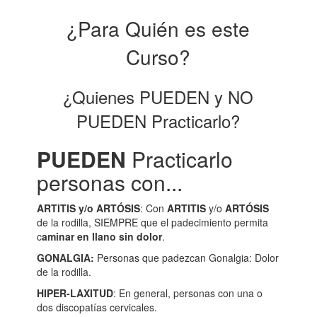
¿Para Quién es este
Curso?
¿Quienes PUEDEN y NO
PUEDEN Practicarlo?
PUEDEN
Practicarlo
personas con...
ARTITIS y/o ARTÓSIS
: Con
ARTITIS
y/o
ARTÓSIS
de la rodilla, SIEMPRE que el padecimiento permita
c
aminar en llano sin dolor
.
GONALGIA
:
Personas que padezcan Gonalgia: Dolor
de la rodilla.
HIPER-LAXITUD
: En general, personas con una o
dos discopatías cervicales.