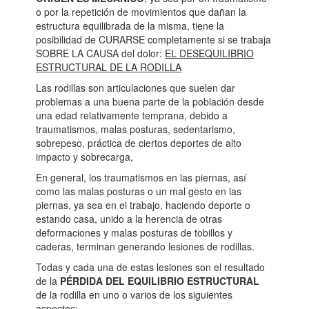
o por la repetición de movimientos que dañan la
estructura equilibrada de la misma, tiene la
posibilidad de CURARSE completamente si se trabaja
SOBRE LA CAUSA del dolor:
EL DESEQUILIBRIO
ESTRUCTURAL DE LA RODILLA
Las rodillas son articulaciones que suelen dar
problemas a una buena parte de la población desde
una edad relativamente temprana, debido a
traumatismos, malas posturas, sedentarismo,
sobrepeso, práctica de ciertos deportes de alto
impacto y sobrecarga,
En general, los traumatismos en las piernas, así
como las malas posturas o un mal gesto en las
piernas, ya sea en el trabajo, haciendo deporte o
estando casa, unido a la herencia de otras
deformaciones y malas posturas de tobillos y
caderas, terminan generando lesiones de rodillas.
Todas y cada una de estas lesiones son el resultado
de la
PÉRDIDA DEL EQUILIBRIO ESTRUCTURAL
de la rodilla en uno o varios de los siguientes
aspectos: