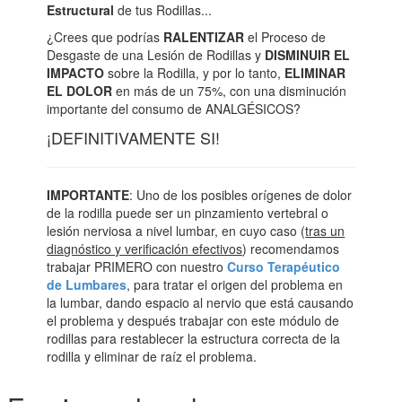
Estructural
de tus Rodillas...
¿Crees que podrías
RALENTIZAR
el Proceso de
Desgaste de una Lesión de Rodillas y
DISMINUIR EL
IMPACTO
sobre la Rodilla, y por lo tanto,
ELIMINAR
EL DOLOR
en más de un 75%, con una disminución
importante del consumo de ANALGÉSICOS?
¡DEFINITIVAMENTE SI!
IMPORTANTE
: Uno de los posibles orígenes de dolor
de la rodilla puede ser un pinzamiento vertebral o
lesión nerviosa a nivel lumbar, en cuyo caso (
tras un
diagnóstico y verificación efectivos
) recomendamos
trabajar PRIMERO con nuestro
Curso Terapéutico
de Lumbares
, para tratar el origen del problema en
la lumbar, dando espacio al nervio que está causando
el problema y después trabajar con este módulo de
rodillas para restablecer la estructura correcta de la
rodilla y eliminar de raíz el problema.